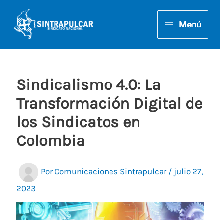
Ir
al
Menú
contenido
Sindicalismo 4.0: La
Transformación Digital de
los Sindicatos en
Colombia
Por
Comunicaciones Sintrapulcar
/
julio 27,
2023