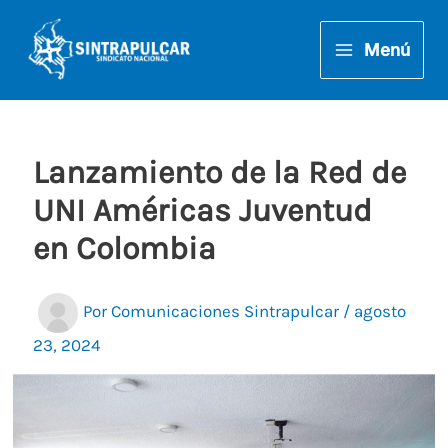
Ir
al
Menú
contenido
Lanzamiento de la Red de
UNI Américas Juventud
en Colombia
Por
Comunicaciones Sintrapulcar
/
agosto
23, 2024