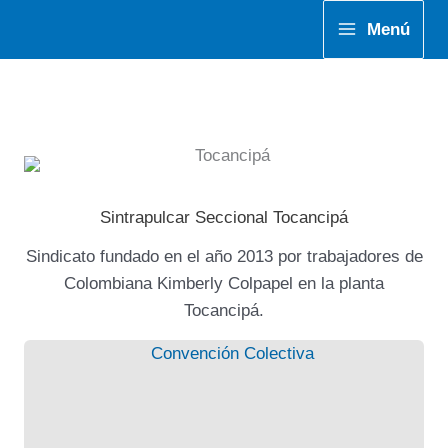
Ir
Menú
al
contenido
Sintrapulcar Seccional Tocancipá
Sindicato fundado en el año 2013 por trabajadores de
Colombiana Kimberly Colpapel en la planta
Tocancipá.