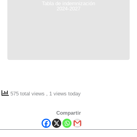
Tabla de indemnización
2024-2027
575 total views
, 1 views today
Compartir