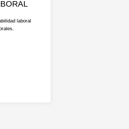
LABORAL
bilidad laboral
orales.